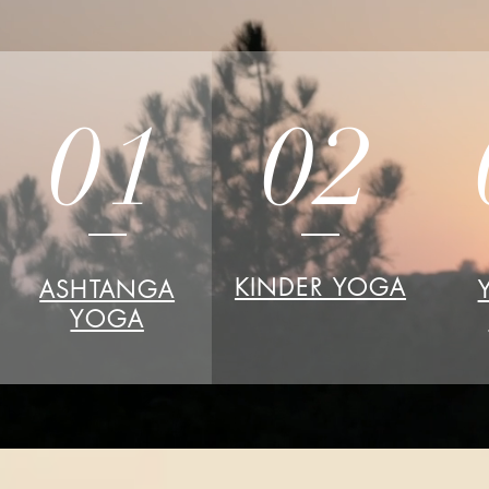
01
02
KINDER YOGA
ASHTANGA
YOGA